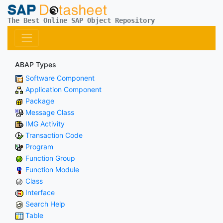
The Best Online SAP Object Repository
ABAP Types
Software Component
Application Component
Package
Message Class
IMG Activity
Transaction Code
Program
Function Group
Function Module
Class
Interface
Search Help
Table