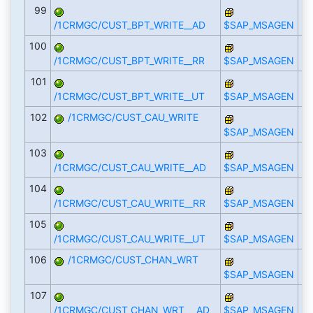
99
/1CRMGC/CUST_BPT_WRITE__AD
$SAP_MSAGEN
100
/1CRMGC/CUST_BPT_WRITE__RR
$SAP_MSAGEN
101
/1CRMGC/CUST_BPT_WRITE__UT
$SAP_MSAGEN
102
/1CRMGC/CUST_CAU_WRITE
$SAP_MSAGEN
103
/1CRMGC/CUST_CAU_WRITE__AD
$SAP_MSAGEN
104
/1CRMGC/CUST_CAU_WRITE__RR
$SAP_MSAGEN
105
/1CRMGC/CUST_CAU_WRITE__UT
$SAP_MSAGEN
106
/1CRMGC/CUST_CHAN_WRT
$SAP_MSAGEN
107
/1CRMGC/CUST_CHAN_WRT___AD
$SAP_MSAGEN