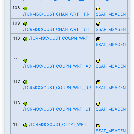
108
/1CRMGC/CUST_CHAN_WRT___RR
$SAP_MSAGEN
109
/1CRMGC/CUST_CHAN_WRT___UT
$SAP_MSAGEN
110
/1CRMGC/CUST_COUPN_WRT
$SAP_MSAGEN
111
/1CRMGC/CUST_COUPN_WRT__AD
$SAP_MSAGEN
112
/1CRMGC/CUST_COUPN_WRT__RR
$SAP_MSAGEN
113
/1CRMGC/CUST_COUPN_WRT__UT
$SAP_MSAGEN
114
/1CRMGC/CUST_CTYPT_WRT
$SAP_MSAGEN