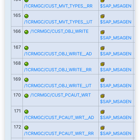
/1CRMGC/CUST_MVT_TYPES__RR
$SAP_MSAGEN
165
/1CRMGC/CUST_MVT_TYPES__UT
$SAP_MSAGEN
166
/1CRMGC/CUST_OBJ_WRITE
$SAP_MSAGEN
167
/1CRMGC/CUST_OBJ_WRITE__AD
$SAP_MSAGEN
168
/1CRMGC/CUST_OBJ_WRITE__RR
$SAP_MSAGEN
169
/1CRMGC/CUST_OBJ_WRITE__UT
$SAP_MSAGEN
170
/1CRMGC/CUST_PCAUT_WRT
$SAP_MSAGEN
171
/1CRMGC/CUST_PCAUT_WRT__AD
$SAP_MSAGEN
172
/1CRMGC/CUST_PCAUT_WRT__RR
$SAP_MSAGEN