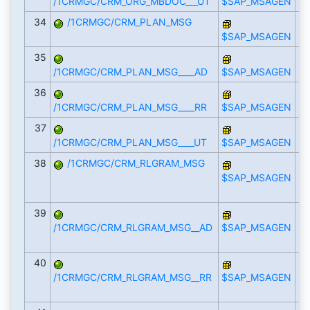
/1CRMGC/CRM_ORG_MBDOC___UT
$SAP_MSAGEN
34
/1CRMGC/CRM_PLAN_MSG
$SAP_MSAGEN
35
/1CRMGC/CRM_PLAN_MSG____AD
$SAP_MSAGEN
36
/1CRMGC/CRM_PLAN_MSG____RR
$SAP_MSAGEN
37
/1CRMGC/CRM_PLAN_MSG____UT
$SAP_MSAGEN
38
/1CRMGC/CRM_RLGRAM_MSG
$SAP_MSAGEN
39
/1CRMGC/CRM_RLGRAM_MSG__AD
$SAP_MSAGEN
40
/1CRMGC/CRM_RLGRAM_MSG__RR
$SAP_MSAGEN