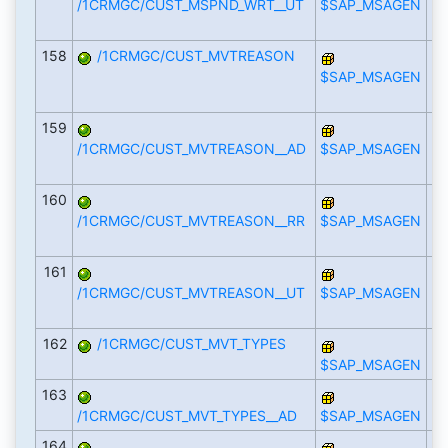
/1CRMGC/CUST_MSPND_WRT__UT
$SAP_MSAGEN
158
/1CRMGC/CUST_MVTREASON
$SAP_MSAGEN
159
/1CRMGC/CUST_MVTREASON__AD
$SAP_MSAGEN
160
/1CRMGC/CUST_MVTREASON__RR
$SAP_MSAGEN
161
/1CRMGC/CUST_MVTREASON__UT
$SAP_MSAGEN
162
/1CRMGC/CUST_MVT_TYPES
$SAP_MSAGEN
163
/1CRMGC/CUST_MVT_TYPES__AD
$SAP_MSAGEN
164