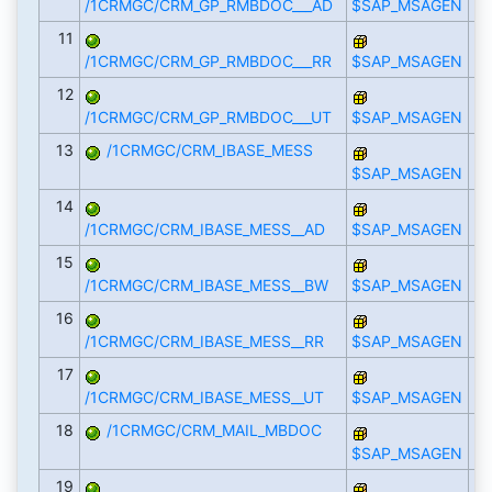
/1CRMGC/CRM_GP_RMBDOC___AD
$SAP_MSAGEN
11
/1CRMGC/CRM_GP_RMBDOC___RR
$SAP_MSAGEN
12
/1CRMGC/CRM_GP_RMBDOC___UT
$SAP_MSAGEN
13
/1CRMGC/CRM_IBASE_MESS
$SAP_MSAGEN
14
/1CRMGC/CRM_IBASE_MESS__AD
$SAP_MSAGEN
15
/1CRMGC/CRM_IBASE_MESS__BW
$SAP_MSAGEN
16
/1CRMGC/CRM_IBASE_MESS__RR
$SAP_MSAGEN
17
/1CRMGC/CRM_IBASE_MESS__UT
$SAP_MSAGEN
18
/1CRMGC/CRM_MAIL_MBDOC
$SAP_MSAGEN
19